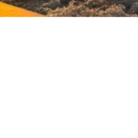
GTER
SITEMAP
INFORMATIONEN IN LEICHTER SPRACHE
ERKLÄRU