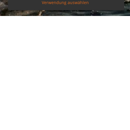
Verwendung auswählen
NG ZUR BARRIEREFREIHEIT
COOKIEEINSTELLUNGEN BEARBEITEN