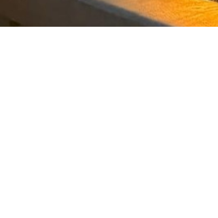
IMPRESSUM
DATENSCHUTZ
MEDIZINPRODUKTEBEAUFTRA