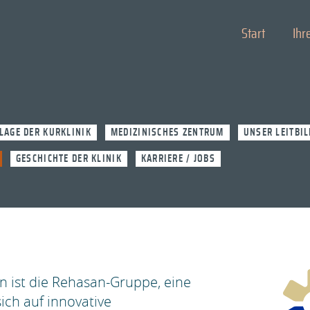
Start
Ihr
LAGE DER KURKLINIK
MEDIZINISCHES ZENTRUM
UNSER LEITBIL
GESCHICHTE DER KLINIK
KARRIERE / JOBS
en ist die Rehasan-Gruppe, eine
ich auf innovative