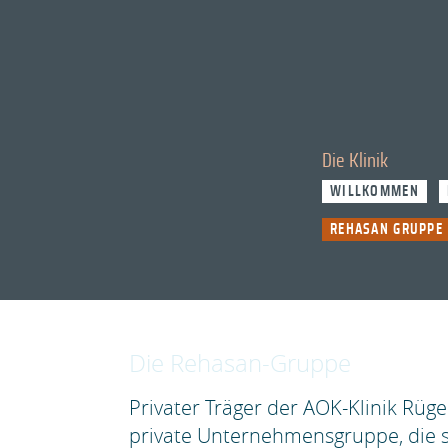
Die Klinik
WILLKOMMEN
REHASAN GRUPPE
Die Rehasan-Gruppe
Privater Träger der AOK-Klinik Rüg
private Unternehmensgruppe, die s