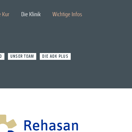
Suchen
e Kur
Die Klinik
Wichtige Infos
nach:
D
UNSER TEAM
DIE AOK PLUS