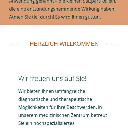
Anwendung genannt – die kleinen Salzpartikel ein,
die eine entzündungshemmende Wirkung haben.
Atmen Sie tief durch! Es wird Ihnen guttun.
HERZLICH WILLKOMMEN
Wir freuen uns auf Sie!
Wir bieten Ihnen umfangreiche
diagnostische und therapeutische
Möglichkeiten für Ihre Beschwerden. In
unserem medizinischen Zentrum betreut
Sie ein hochspezialisiertes