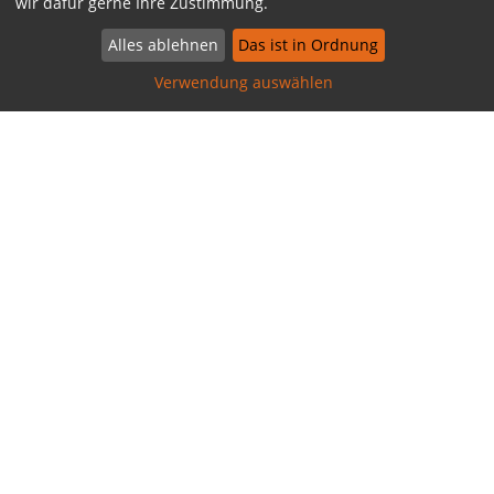
wir dafür gerne Ihre Zustimmung.
Alles ablehnen
Das ist in Ordnung
Verwendung auswählen