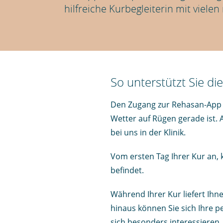
hilfreiche Kurbegleiterin mit viele
So unterstützt Sie d
Den Zugang zur Rehasan-App er
Wetter auf Rügen gerade ist. 
bei uns in der Klinik.
Vom ersten Tag Ihrer Kur an, 
befindet.
Während Ihrer Kur liefert Ihn
hinaus können Sie sich Ihre pe
sich besonders interessieren.