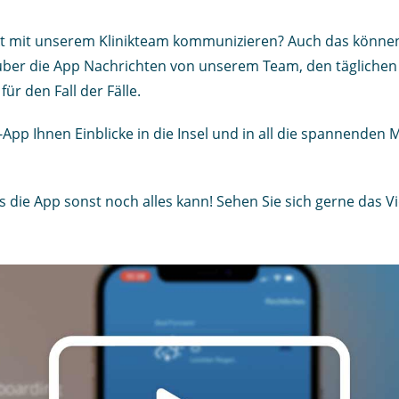
kt mit unserem Klinikteam kommunizieren? Auch das können 
über die App Nachrichten von unserem Team, den täglichen 
r den Fall der Fälle.
pp Ihnen Einblicke in die Insel und in all die spannenden M
s die App sonst noch alles kann! Sehen Sie sich gerne das V