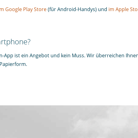
im Google Play Store
(für Android-Handys) und
im Apple Sto
art­phone?
-App ist ein Angebot und kein Muss. Wir überreichen Ihnen
 Papierform.