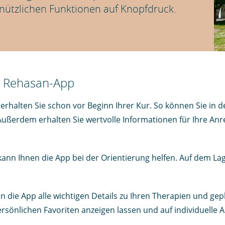
n nützlichen Funktionen auf Knopfdruck.
ie Rehasan-App
halten Sie schon vor Beginn Ihrer Kur. So können Sie in de
Außerdem erhalten Sie wertvolle Informationen für Ihre Anre
kann Ihnen die App bei der Orientierung helfen. Auf dem La
en die App alle wichtigen Details zu Ihren Therapien und g
rsönlichen Favoriten anzeigen lassen und auf individuelle A