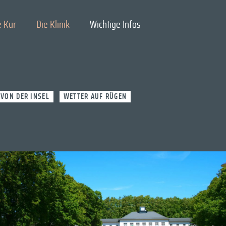
Suchen
e Kur
Die Klinik
Wichtige Infos
nach:
 VON DER INSEL
WETTER AUF RÜGEN