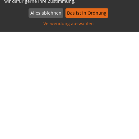
wir dafür gerne Ihre Zustimmung.
Alles ablehnen
Das ist in Ordnung
Verwendung auswählen