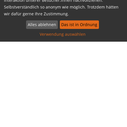
Interaktion unserer Besucher:innen nachvollziehen.
Selbstverständlich so anonym wie möglich. Trotzdem hätten
wir dafür gerne Ihre Zustimmung.
Alles ablehnen
Das ist in Ordnung
Verwendung auswählen