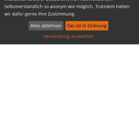
Selbstverständlich so anonym wie möglich. Trotzdem hätten
wir dafür gerne Ihre Zustimmung.
Alles ablehnen
Das ist in Ordnung
Verwendung auswählen