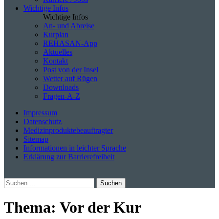
Wichtige Infos
Wichtige Infos
An- und Abreise
Kurplan
REHASAN-App
Aktuelles
Kontakt
Post von der Insel
Wetter auf Rügen
Downloads
Fragen-A-Z
Impressum
Datenschutz
Medizinproduktebeauftragter
Sitemap
Informationen in leichter Sprache
Erklärung zur Barrierefreiheit
Suchen
nach:
Thema:
Vor der Kur