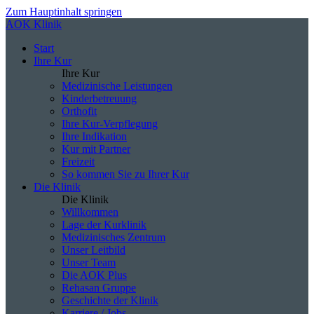
Zum Hauptinhalt springen
AOK Klinik
Start
Ihre Kur
Ihre Kur
Medizinische Leistungen
Kinderbetreuung
Orthofit
Ihre Kur-Verpflegung
Ihre Indikation
Kur mit Partner
Freizeit
So kommen Sie zu Ihrer Kur
Die Klinik
Die Klinik
Willkommen
Lage der Kurklinik
Medizinisches Zentrum
Unser Leitbild
Unser Team
Die AOK Plus
Rehasan Gruppe
Geschichte der Klinik
Karriere / Jobs