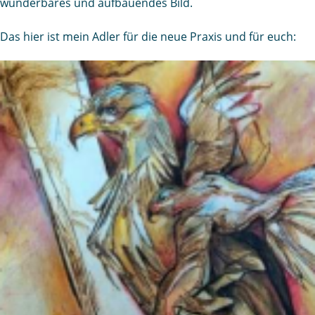
wunderbares und aufbauendes Bild.
Das hier ist mein Adler für die neue Praxis und für euch: