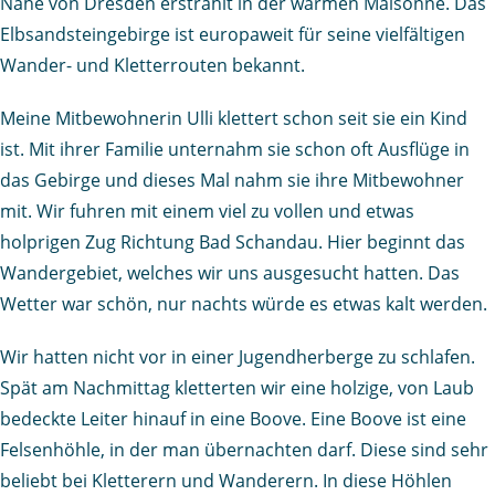
Nähe von Dresden erstrahlt in der warmen Maisonne. Das
Elbsandsteingebirge ist europaweit für seine vielfältigen
Wander- und Kletterrouten bekannt.
Meine Mitbewohnerin Ulli klettert schon seit sie ein Kind
ist. Mit ihrer Familie unternahm sie schon oft Ausflüge in
das Gebirge und dieses Mal nahm sie ihre Mitbewohner
mit. Wir fuhren mit einem viel zu vollen und etwas
holprigen Zug Richtung Bad Schandau. Hier beginnt das
Wandergebiet, welches wir uns ausgesucht hatten. Das
Wetter war schön, nur nachts würde es etwas kalt werden.
Wir hatten nicht vor in einer Jugendherberge zu schlafen.
Spät am Nachmittag kletterten wir eine holzige, von Laub
bedeckte Leiter hinauf in eine Boove. Eine Boove ist eine
Felsenhöhle, in der man übernachten darf. Diese sind sehr
beliebt bei Kletterern und Wanderern. In diese Höhlen