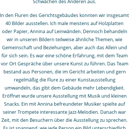
Schwächen des Anderen aus.
In den Fluren des Gerichtsgebäudes konnten wir insgesamt
40 Bilder ausstellen. Ich male meistens auf Holzplatten
oder Papier, Annina auf Leinwänden. Dennoch behandeln
wir in unseren Bildern teilweise ähnliche Themen, wie
Gemeinschaft und Beziehungen, aber auch das Allein und
für sich sein. Es war eine schöne Erfahrung, mit dem Team
vor Ort Gespräche über unsere Kunst zu führen. Das Team
bestand aus Personen, die im Gericht arbeiten und gern
regelmäßig die Flure zu einer Kunstausstellung
umwandeln, das gibt dem Gebäude mehr Lebendigkeit.
Eröffnet wurde unsere Ausstellung mit Musik und kleinen
Snacks. Ein mit Annina befreundeter Musiker spielte auf
seiner Trompete interessante Jazz-Melodien. Danach war
Zeit, mit den Besuchern über die Ausstellung zu sprechen.
Es ist spannend, wie jede Person ein Bild unterschiedlich