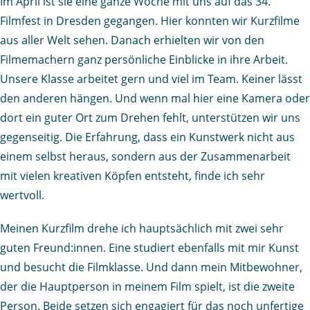
Im April ist sie eine ganze Woche mit uns auf das 34.
Filmfest in Dresden gegangen. Hier konnten wir Kurzfilme
aus aller Welt sehen. Danach erhielten wir von den
Filmemachern ganz persönliche Einblicke in ihre Arbeit.
Unsere Klasse arbeitet gern und viel im Team. Keiner lässt
den anderen hängen. Und wenn mal hier eine Kamera oder
dort ein guter Ort zum Drehen fehlt, unterstützen wir uns
gegenseitig. Die Erfahrung, dass ein Kunstwerk nicht aus
einem selbst heraus, sondern aus der Zusammenarbeit
mit vielen kreativen Köpfen entsteht, finde ich sehr
wertvoll.
Meinen Kurzfilm drehe ich hauptsächlich mit zwei sehr
guten Freund:innen. Eine studiert ebenfalls mit mir Kunst
und besucht die Filmklasse. Und dann mein Mitbewohner,
der die Hauptperson in meinem Film spielt, ist die zweite
Person. Beide setzen sich engagiert für das noch unfertige