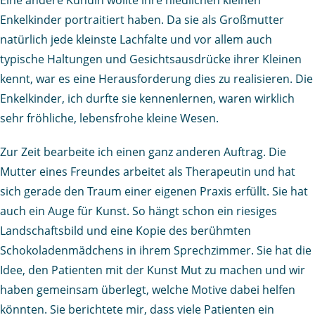
Enkelkinder portraitiert haben. Da sie als Großmutter
natürlich jede kleinste Lachfalte und vor allem auch
typische Haltungen und Gesichtsausdrücke ihrer Kleinen
kennt, war es eine Herausforderung dies zu realisieren. Die
Enkelkinder, ich durfte sie kennenlernen, waren wirklich
sehr fröhliche, lebensfrohe kleine Wesen.
Zur Zeit bearbeite ich einen ganz anderen Auftrag. Die
Mutter eines Freundes arbeitet als Therapeutin und hat
sich gerade den Traum einer eigenen Praxis erfüllt. Sie hat
auch ein Auge für Kunst. So hängt schon ein riesiges
Landschaftsbild und eine Kopie des berühmten
Schokoladenmädchens in ihrem Sprechzimmer. Sie hat die
Idee, den Patienten mit der Kunst Mut zu machen und wir
haben gemeinsam überlegt, welche Motive dabei helfen
könnten. Sie berichtete mir, dass viele Patienten ein