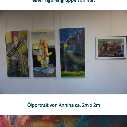
Ölportrait von Annina ca. 2m x 2m