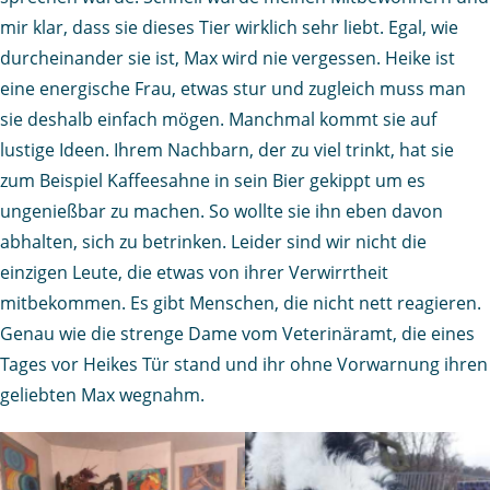
mir klar, dass sie dieses Tier wirklich sehr liebt. Egal, wie
durcheinander sie ist, Max wird nie vergessen. Heike ist
eine energische Frau, etwas stur und zugleich muss man
sie deshalb einfach mögen. Manchmal kommt sie auf
lustige Ideen. Ihrem Nachbarn, der zu viel trinkt, hat sie
zum Beispiel Kaffeesahne in sein Bier gekippt um es
ungenießbar zu machen. So wollte sie ihn eben davon
abhalten, sich zu betrinken. Leider sind wir nicht die
einzigen Leute, die etwas von ihrer Verwirrtheit
mitbekommen. Es gibt Menschen, die nicht nett reagieren.
Genau wie die strenge Dame vom Veterinäramt, die eines
Tages vor Heikes Tür stand und ihr ohne Vorwarnung ihren
geliebten Max wegnahm.