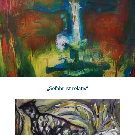
„Gefahr ist relativ“