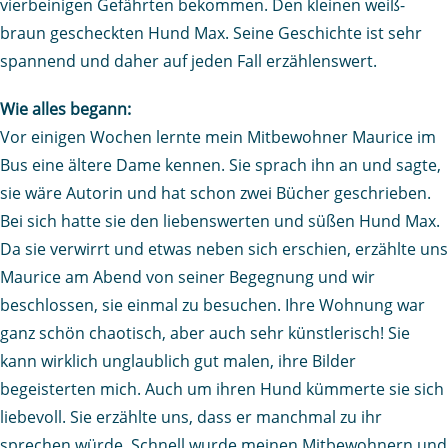
vierbeinigen Gefährten bekommen. Den kleinen weiß-
braun gescheckten Hund Max. Seine Geschichte ist sehr
spannend und daher auf jeden Fall erzählenswert.
Wie alles begann:
Vor einigen Wochen lernte mein Mitbewohner Maurice im
Bus eine ältere Dame kennen. Sie sprach ihn an und sagte,
sie wäre Autorin und hat schon zwei Bücher geschrieben.
Bei sich hatte sie den liebenswerten und süßen Hund Max.
Da sie verwirrt und etwas neben sich erschien, erzählte uns
Maurice am Abend von seiner Begegnung und wir
beschlossen, sie einmal zu besuchen. Ihre Wohnung war
ganz schön chaotisch, aber auch sehr künstlerisch! Sie
kann wirklich unglaublich gut malen, ihre Bilder
begeisterten mich. Auch um ihren Hund kümmerte sie sich
liebevoll. Sie erzählte uns, dass er manchmal zu ihr
sprechen würde. Schnell wurde meinen Mitbewohnern und